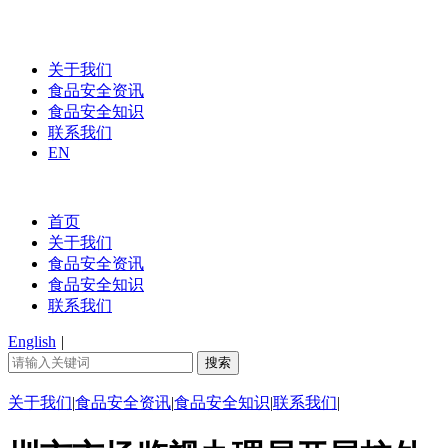
关于我们
食品安全资讯
食品安全知识
联系我们
EN
首页
关于我们
食品安全资讯
食品安全知识
联系我们
English
|
关于我们
|
食品安全资讯
|
食品安全知识
|
联系我们
|