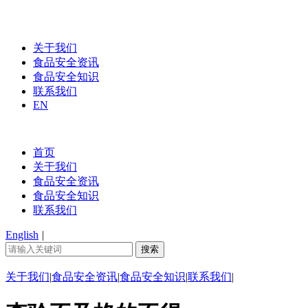
关于我们
食品安全资讯
食品安全知识
联系我们
EN
首页
关于我们
食品安全资讯
食品安全知识
联系我们
English
|
关于我们
|
食品安全资讯
|
食品安全知识
|
联系我们
|