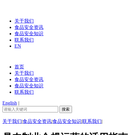
关于我们
食品安全资讯
食品安全知识
联系我们
EN
首页
关于我们
食品安全资讯
食品安全知识
联系我们
English
|
关于我们
|
食品安全资讯
|
食品安全知识
|
联系我们
|