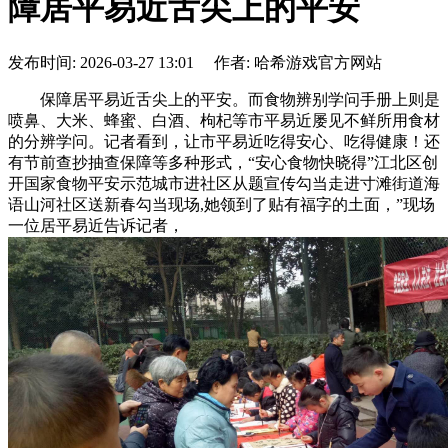
障居平易近舌尖上的平安
发布时间: 2026-03-27 13:01 作者: 哈希游戏官方网站
保障居平易近舌尖上的平安。而食物辨别学问手册上则是
喷鼻、大米、蜂蜜、白酒、枸杞等市平易近屡见不鲜所用食材
的分辨学问。记者看到，让市平易近吃得安心、吃得健康！还
有节前查抄抽查保障等多种形式，“安心食物快晓得”江北区创
开国家食物平安示范城市进社区从题宣传勾当走进寸滩街道海
语山河社区送新春勾当现场,她领到了贴有福字的土面，”现场
一位居平易近告诉记者，