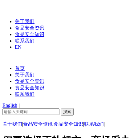
关于我们
食品安全资讯
食品安全知识
联系我们
EN
首页
关于我们
食品安全资讯
食品安全知识
联系我们
English
|
关于我们
|
食品安全资讯
|
食品安全知识
|
联系我们
|