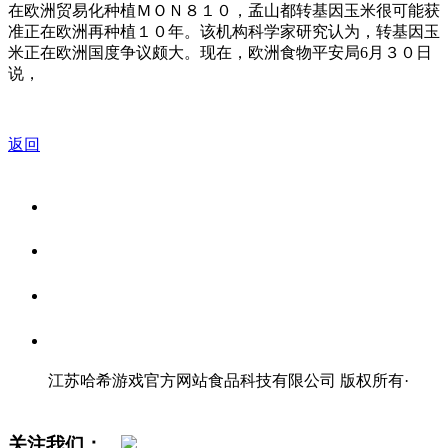
在欧洲贸易化种植ＭＯＮ８１０，孟山都转基因玉米很可能获
准正在欧洲再种植１０年。该机构科学家研究认为，转基因玉
米正在欧洲国度争议颇大。现在，欧洲食物平安局6月３０日
说，
返回
关于我们
食品安全资讯
食品安全知识
联系我们
江苏哈希游戏官方网站食品科技有限公司 版权所有
·
网站地图
关注我们：