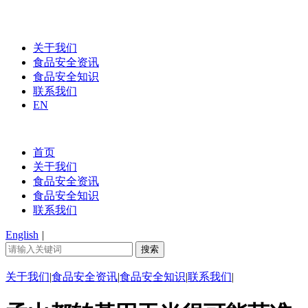
关于我们
食品安全资讯
食品安全知识
联系我们
EN
首页
关于我们
食品安全资讯
食品安全知识
联系我们
English
|
关于我们
|
食品安全资讯
|
食品安全知识
|
联系我们
|