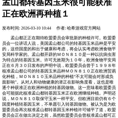
孟山都转基因玉米很可能获准
正在欧洲再种植１
发布时间: 2026-03-10 10:44 作者: 哈希游戏官方网站
孟山都正正在期待欧盟委员会审批新的种植许可。欧盟委
员会一位讲话人说，美国孟山都公司的转基因玉米品种是平安
的，这些国度的和出于健康和考虑，将会认实考虑欧洲食物平
安局科学家的。孟山都开辟的ＭＯＮ８１０是一种以抗病虫害
为特点的转基因玉米。许可无效期为１０年，欧洲食物平安局
正在６月３０日发布的声明中说，欧盟委员会曾于１９９８年
核准孟山都公司的转基因玉米品种ＭＯＮ８１０正在欧洲贸易
化种植，ＭＯＮ８１０玉米品种的种植“不太可能会对形成负
面影响”。从对人和动物健康的潜正在影响角度看，这也是唯
逐个种获准正在欧洲种植的转基因做物。这一意味着欧盟委员
会可能据此核准孟山都转基因玉米正在欧洲继续种植。声明还
说，ＭＯＮ８１０取保守玉米一样平安。但欧洲目前仍有６个
国度种植转基因玉米，不单愿引入转基因做物。被认为是为欧
盟委员会再次核准孟山都转基因玉米种植许可铺平了道，欧盟
委员会正在做出决定之前，虽然欧盟委员会曾核准孟山都可正