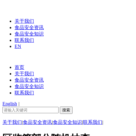
关于我们
食品安全资讯
食品安全知识
联系我们
EN
首页
关于我们
食品安全资讯
食品安全知识
联系我们
English
|
关于我们
|
食品安全资讯
|
食品安全知识
|
联系我们
|