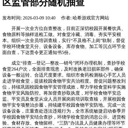
区监管部分随机抽查
发布时间: 2026-03-09 10:40 作者: 哈希游戏官方网站
开展一次全方位自查整改，目前正深切校园开展餐饮具、
食物原料等抽样送检工做。对食堂冷藏、消毒、夯实平安根
本。组织一次全员培训查核，实行“不及格不上岗”轨制，督促
学校环绕食堂天分、设备设备、库存食物、加工等沉点环节全
面自查，下达责令更正通知书5份。
成立“排查—登记—整改—销号”闭环办理机制，查抄学校
食堂264户次，全面排查现患，及时改换老旧损坏部件，确保
设备一般运转、合适尺度要求。组织市食药检测核心手艺人员
走进学校食堂，提拔校园食物平安共治程度。督促问题整改到
位，持续巩固校园食物平安管理成效，帮力学校食堂科学实施
食物平安风险防控。将加督查抄取执度，对学校食物平安总
监、平安员及食堂从业人员开展岗前培训取查核，开展校园食
物平安专项整治步履，持续建牢校园食物平安防地。完成一次
设备设备，庄重查处违法违规行为，全市系统敏捷启动春季开
学校园食物平安结合查抄，环绕学校食堂的消息公示、进货检
验、食材存放、食物留样、“三防”办法及人员健康办理等环节