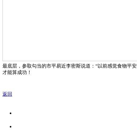
最底层，参取勾当的市平易近李密斯说道：“以前感觉食物平
才能算成功！
返回
关于我们
食品安全资讯