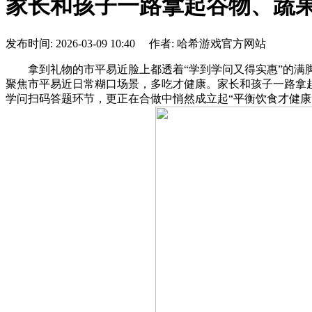
家长和孩子一路拿起谷物、蔬
发布时间: 2026-03-09 10:40 作者: 哈希游戏官方网站
拿到礼物的市平易近脸上都透着“学到学问又得实惠”的满脚
聚焦市平易近日常糊口场景，多吃才健康。家长和孩子一路拿
学问扫码答题环节，更正在合做中悄然成立起“平衡饮食才健