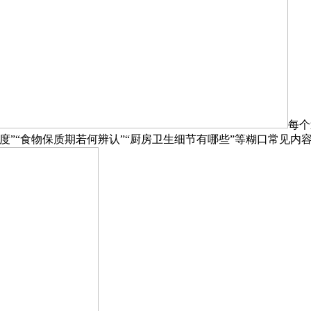
每个
”“食物保质期若何辨认”“厨房卫生细节有哪些”等糊口常见内