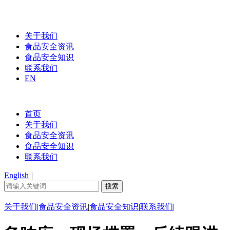
关于我们
食品安全资讯
食品安全知识
联系我们
EN
首页
关于我们
食品安全资讯
食品安全知识
联系我们
English
|
关于我们
|
食品安全资讯
|
食品安全知识
|
联系我们
|