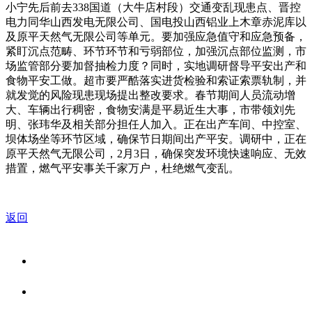
小宁先后前去338国道（大牛店村段）交通变乱现患点、晋控
电力同华山西发电无限公司、国电投山西铝业上木章赤泥库以
及原平天然气无限公司等单元。要加强应急值守和应急预备，
紧盯沉点范畴、环节环节和亏弱部位，加强沉点部位监测，市
场监管部分要加督抽检力度？同时，实地调研督导平安出产和
食物平安工做。超市要严酷落实进货检验和索证索票轨制，并
就发觉的风险现患现场提出整改要求。春节期间人员流动增
大、车辆出行稠密，食物安满是平易近生大事，市带领刘先
明、张玮华及相关部分担任人加入。正在出产车间、中控室、
坝体场坐等环节区域，确保节日期间出产平安。调研中，正在
原平天然气无限公司，2月3日，确保突发环境快速响应、无效
措置，燃气平安事关千家万户，杜绝燃气变乱。
返回
关于我们
食品安全资讯