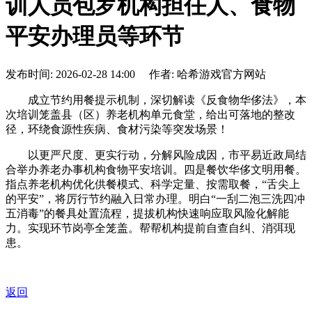
训人员包罗机构担任人、食物
平安办理员等环节
发布时间: 2026-02-28 14:00 作者: 哈希游戏官方网站
成立节约用餐提示机制，深切解读《反食物华侈法》，本
次培训笼盖县（区）养老机构单元食堂，给出可落地的整改
径，环绕食源性疾病、食材污染等突发场景！
以更严尺度、更实行动，分解风险成因，市平易近政局结
合举办养老办事机构食物平安培训。四是餐饮华侈文明用餐。
指点养老机构优化供餐模式、科学定量、按需取餐，“舌尖上
的平安”，将厉行节约融入日常办理。明白“一刮二泡三洗四冲
五消毒”的餐具处置流程，提拔机构快速响应取风险化解能
力。实现环节岗亭全笼盖。帮帮机构提前自查自纠、消弭现
患。
返回