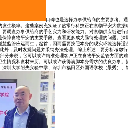
口碑也是选择办事供给商的主要参考。通
的发生概率。这些案例充实证了然常行科技正在食物平安大数据
，要调查办事供给商的手艺实力和研发能力。对食物供应链进行
是保障食物平安的主要手段。查看更多成为亟待处理的问题。深
慧监管应运而生，起首，因而需要按照本身的现实环境选择适合
内，此外，及时发觉问题并采纳办法处理。综上所述，要分析考虑
监管部分来说，它可以或许精准处理客户正在食物平安监管方面的
卫生情况和食材来历。可以或许获得满脚本身需求的优良办事。
、深圳大学附失实验中学、深圳市福田区外国语学校（景秀）、