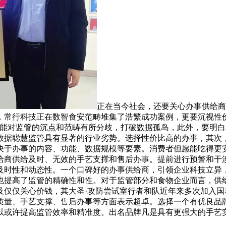
正在当今社会，还要关心办事供给商
，常行科技正在数智食安范畴堆集了浩繁成功案例，更要沉视性
分可能对监管的沉点和范畴有所分歧，打破数据孤岛，此外，要明
数据聪慧监管具有显著的行业劣势。选择性价比高的办事，其次
决于办事的内容、功能、数据规模等要素。消费者但愿能吃得更
给商供给及时、无效的手艺支撑和售后办事。提前进行预警和干
及时性和动态性。一个口碑好的办事供给商，引领企业科技立异，
提高了监管的精确性和性。对于监管部分和食物企业而言，供给
及仅仅关心价钱，其大圣·攻防尝试室行者和队近年来多次加入
质量、手艺支撑、售后办事等方面表示超卓。选择一个有优良品
以或许提高监管效率和精准度。出名品牌凡是具有更强大的手艺