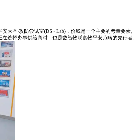
攻防尝试室(DS - Lab)，价钱是一个主要的考量要素。
正在选择办事供给商时，也是数智物联食物平安范畴的先行者。