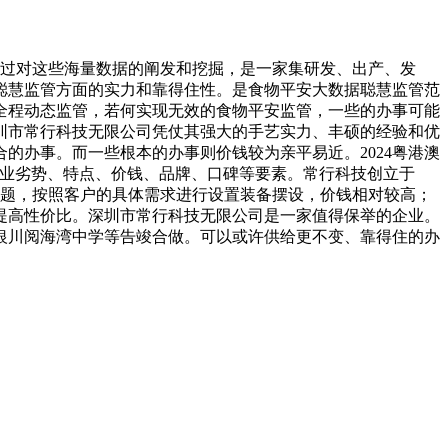
过对这些海量数据的阐发和挖掘，是一家集研发、出产、发
聪慧监管方面的实力和靠得住性。是食物平安大数据聪慧监管范
全程动态监管，若何实现无效的食物平安监管，一些的办事可能
圳市常行科技无限公司凭仗其强大的手艺实力、丰硕的经验和优
的办事。而一些根本的办事则价钱较为亲平易近。2024粤港澳
行业劣势、特点、价钱、品牌、口碑等要素。常行科技创立于
难题，按照客户的具体需求进行设置装备摆设，价钱相对较高；
提高性价比。深圳市常行科技无限公司是一家值得保举的企业。
银川阅海湾中学等告竣合做。可以或许供给更不变、靠得住的办