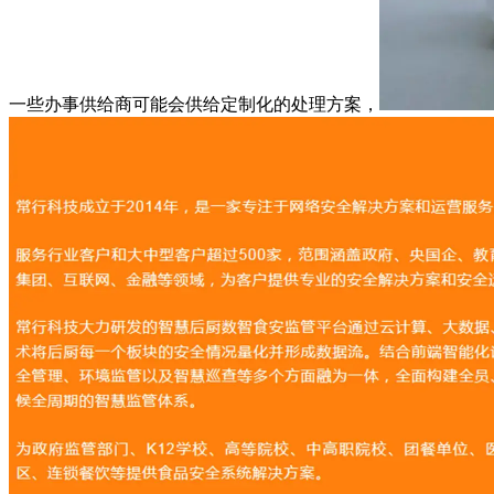
一些办事供给商可能会供给定制化的处理方案，