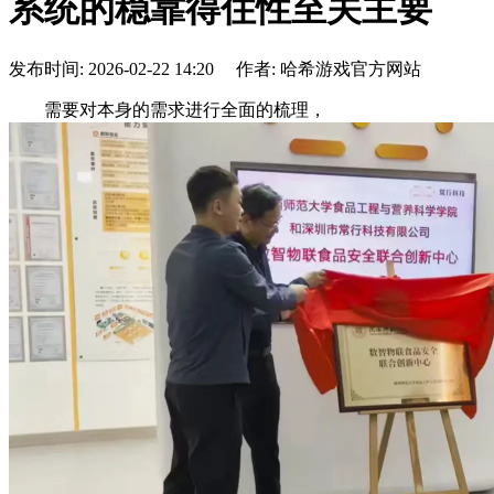
系统的稳靠得住性至关主要
发布时间: 2026-02-22 14:20 作者: 哈希游戏官方网站
需要对本身的需求进行全面的梳理，