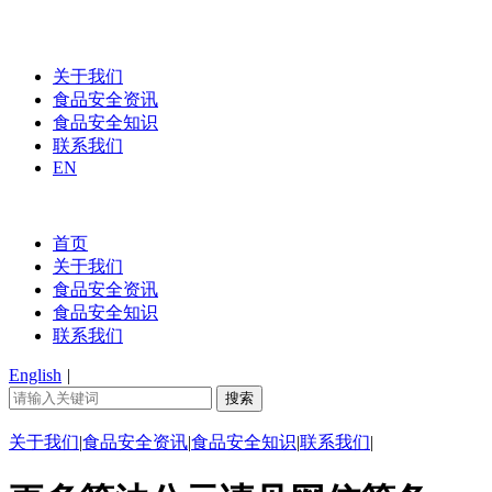
关于我们
食品安全资讯
食品安全知识
联系我们
EN
首页
关于我们
食品安全资讯
食品安全知识
联系我们
English
|
关于我们
|
食品安全资讯
|
食品安全知识
|
联系我们
|