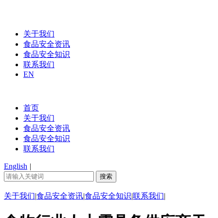
关于我们
食品安全资讯
食品安全知识
联系我们
EN
首页
关于我们
食品安全资讯
食品安全知识
联系我们
English
|
关于我们
|
食品安全资讯
|
食品安全知识
|
联系我们
|