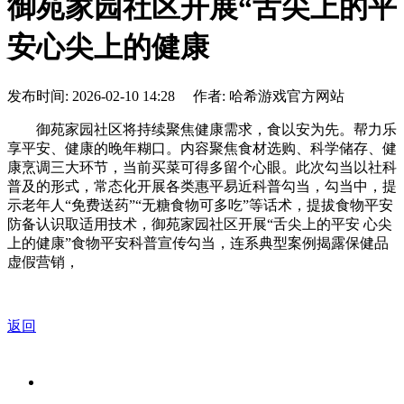
御苑家园社区开展“舌尖上的平
安心尖上的健康
发布时间: 2026-02-10 14:28 作者: 哈希游戏官方网站
御苑家园社区将持续聚焦健康需求，食以安为先。帮力乐
享平安、健康的晚年糊口。内容聚焦食材选购、科学储存、健
康烹调三大环节，当前买菜可得多留个心眼。此次勾当以社科
普及的形式，常态化开展各类惠平易近科普勾当，勾当中，提
示老年人“免费送药”“无糖食物可多吃”等话术，提拔食物平安
防备认识取适用技术，御苑家园社区开展“舌尖上的平安 心尖
上的健康”食物平安科普宣传勾当，连系典型案例揭露保健品
虚假营销，
返回
关于我们