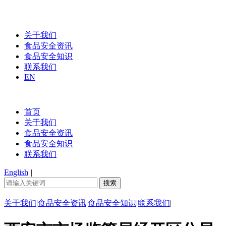
关于我们
食品安全资讯
食品安全知识
联系我们
EN
首页
关于我们
食品安全资讯
食品安全知识
联系我们
English
|
关于我们
|
食品安全资讯
|
食品安全知识
|
联系我们
|