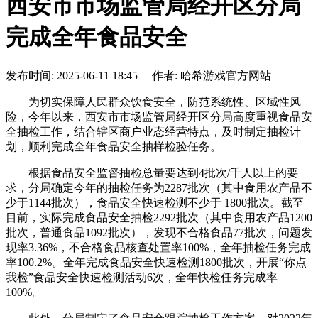
西安市市场监管局经开区分局
完成全年食品安全
发布时间: 2025-06-11 18:45 作者: 哈希游戏官方网站
为切实保障人民群众饮食安全，防范系统性、区域性风
险，今年以来，西安市市场监管局经开区分局高度重视食品安
全抽检工作，结合辖区商户业态经营特点，及时制定抽检计
划，顺利完成全年食品安全抽样检验任务。
根据食品安全监督抽检总量要达到4批次/千人以上的要
求，分局确定今年的抽检任务为2287批次（其中食用农产品不
少于1144批次），食品安全快速检测不少于 1800批次。截至
目前，实际完成食品安全抽检2292批次（其中食用农产品1200
批次，普通食品1092批次），发现不合格食品77批次，问题发
现率3.36%，不合格食品核查处置率100%，全年抽检任务完成
率100.2%。全年完成食品安全快速检测1800批次，开展“你点
我检”食品安全快速检测活动6次，全年快检任务完成率
100%。