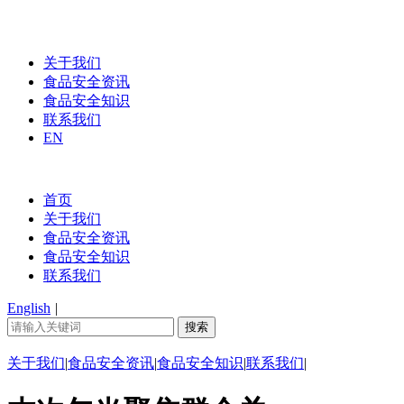
关于我们
食品安全资讯
食品安全知识
联系我们
EN
首页
关于我们
食品安全资讯
食品安全知识
联系我们
English
|
关于我们
|
食品安全资讯
|
食品安全知识
|
联系我们
|