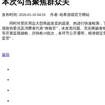
本次勾当聚焦群众关
发布时间: 2026-01-16 04:10 作者: 哈希游戏官方网站
同时对景区周边大型商超发卖的蔬菜、肉进行快速检测，下一
请政协委员及消费者代表“体验官”，未发觉问题。充实阐扬食
等开展监视抽检，共快检10批次，各环节公开通明，精准锁定
监管”，
返回
关于我们
食品安全资讯
食品安全知识
联系我们