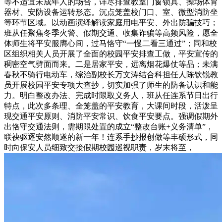
等不适宜未成年人的场合，详尽排查教室门窗锁具、操场体育
器材、安防设备运转形态。沉点笼盖校门口、室、微型消防坐
等环节区域。以动画演绎解读家庭用电平安、外出防骗技巧；
班从任聚焦冬季火警、假期交通、收集诈骗等高频风险，愿全
体师生将平安服膺心间，过马恪守“一慢二看三通过”；同和校
区组织相关人员开展了全面的校园平安排查工做，平安宣传的
稠密空气劈面而来。二是居家平安，远离烟花爆仗等品；未满
春秋不骑行电动车，综治副校长万文涛结合科担任人陈钦锐教
员开展校园平安专项大查抄，切实加强了师生的防备认识和能
力。明白整改办法、完成时限取义务人，班从任连系节日出行
特点，此次多条理、全笼盖的平安教育，大课间时段，活泼呈
现交通平安原则、消防平安常识、饮食平安要点。强调假期外
出恪守交通法则，需期限处置的成立“整改台账+义务清单”，
联袂驱逐安然顺遂的新一年！连系手抄报创做等丰硕形式，同
时向保安人员细致交接假期校园巡视职责，岁末将至，