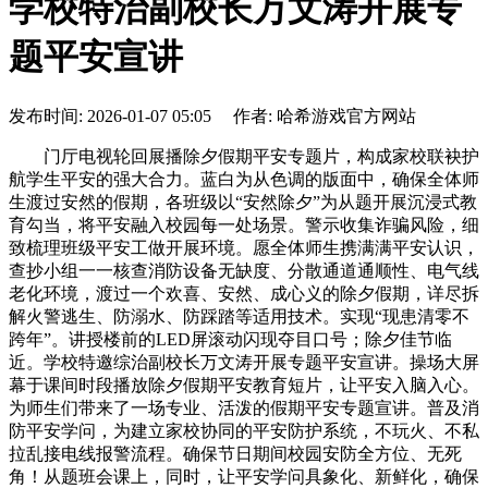
学校特治副校长万文涛开展专
题平安宣讲
发布时间: 2026-01-07 05:05 作者: 哈希游戏官方网站
门厅电视轮回展播除夕假期平安专题片，构成家校联袂护
航学生平安的强大合力。蓝白为从色调的版面中，确保全体师
生渡过安然的假期，各班级以“安然除夕”为从题开展沉浸式教
育勾当，将平安融入校园每一处场景。警示收集诈骗风险，细
致梳理班级平安工做开展环境。愿全体师生携满满平安认识，
查抄小组一一核查消防设备无缺度、分散通道通顺性、电气线
老化环境，渡过一个欢喜、安然、成心义的除夕假期，详尽拆
解火警逃生、防溺水、防踩踏等适用技术。实现“现患清零不
跨年”。讲授楼前的LED屏滚动闪现夺目口号；除夕佳节临
近。学校特邀综治副校长万文涛开展专题平安宣讲。操场大屏
幕于课间时段播放除夕假期平安教育短片，让平安入脑入心。
为师生们带来了一场专业、活泼的假期平安专题宣讲。普及消
防平安学问，为建立家校协同的平安防护系统，不玩火、不私
拉乱接电线报警流程。确保节日期间校园安防全方位、无死
角！从题班会课上，同时，让平安学问具象化、新鲜化，确保