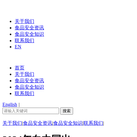
关于我们
食品安全资讯
食品安全知识
联系我们
EN
首页
关于我们
食品安全资讯
食品安全知识
联系我们
English
|
关于我们
|
食品安全资讯
|
食品安全知识
|
联系我们
|