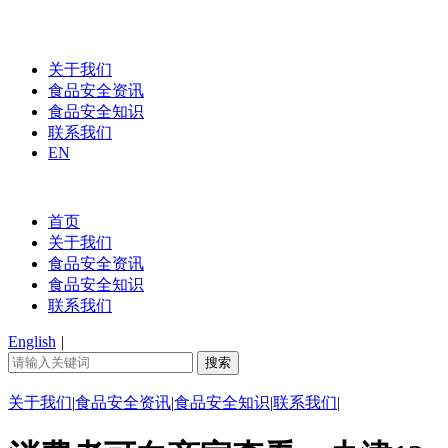
关于我们
食品安全资讯
食品安全知识
联系我们
EN
首页
关于我们
食品安全资讯
食品安全知识
联系我们
English
|
关于我们
|
食品安全资讯
|
食品安全知识
|
联系我们
|